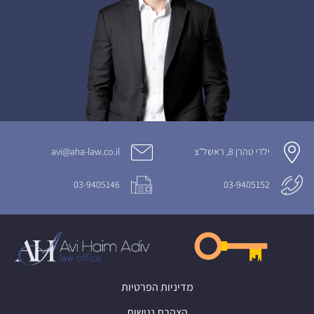
ילדי טהרן 8, ראשל"צ
avi@aha-law.co.il
03-9405146
03-9405152
מדיניות הפרטיות
הצהרת נגישות