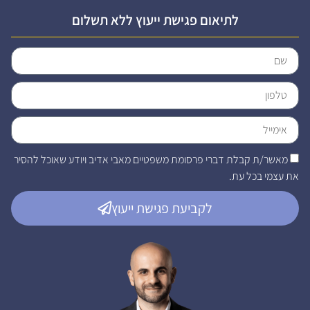
לתיאום פגישת ייעוץ ללא תשלום
מאשר/ת קבלת דברי פרסומת משפטיים מאבי אדיב ויודע שאוכל להסיר
את עצמי בכל עת.
לקביעת פגישת ייעוץ