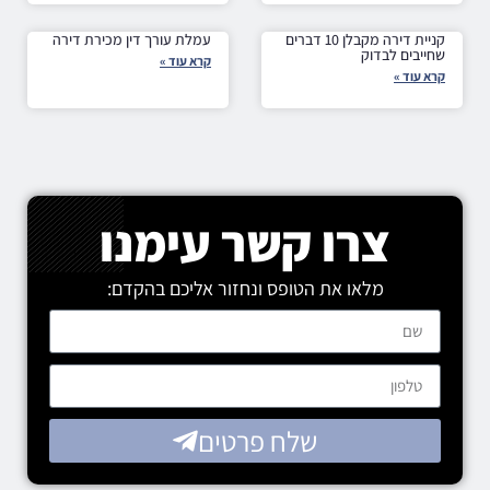
קניית דירה מקבלן 10 דברים
עמלת עורך דין מכירת דירה
שחייבים לבדוק
קרא עוד »
קרא עוד »
צרו קשר עימנו
מלאו את הטופס ונחזור אליכם בהקדם:
שלח פרטים