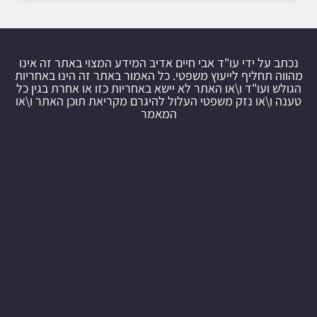
נכתב על ידי עו"ד אבי חיים אדיב המידע המצוי באתר זה אינו
מהווה תחליף לייעוץ משפטי. כל האמור באתר זה הינו באחריות
הגולש ועו"ד ו\או האתר לא יישא באחריות כזו או אחרת בגין כל
טענה ו\או נזק משפטי העלול להיגרם מקריאת תוכן האתר ו\או
המאמר