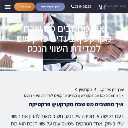
03-9405152
ייעוץ טלפוני ראשוני
קורס הנדל״ן
איך מחשבים מס שבח
מקרקעין: צעדים פרקטיים
למדידת השווי הנכס
עורך דין מקרקעין
מקרקעין
איך מחשבים מס שבח מקרקעין: צעדים פרקטיים למדידת השווי הנכס
איך מחשבים מס שבח מקרקעין: פרקטיקה
בעת רכישה או מכירה של נכס, חשוב מאוד להבין את השווי
שלו בשוק. אחד הגורמים שמשפיעים על שווי הנכס הוא מס