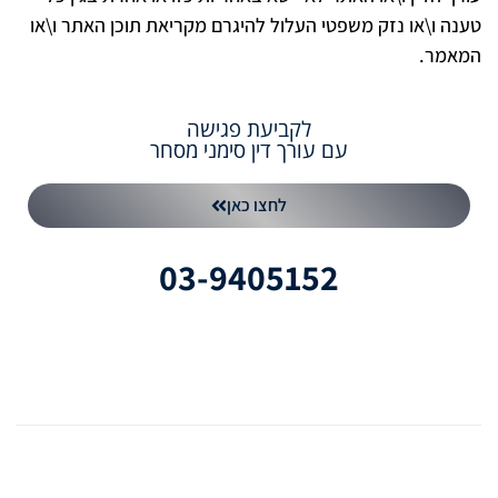
טענה ו\או נזק משפטי העלול להיגרם מקריאת תוכן האתר ו\או
המאמר.
לקביעת פגישה
עם עורך דין סימני מסחר
לחצו כאן
03-9405152