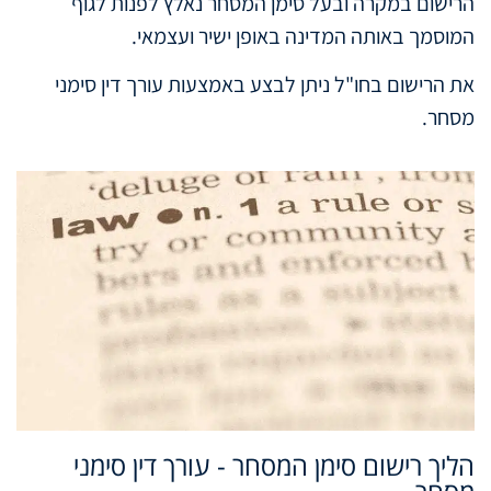
הרישום במקרה ובעל סימן המסחר נאלץ לפנות לגוף
המוסמך באותה המדינה באופן ישיר ועצמאי.
את הרישום בחו"ל ניתן לבצע באמצעות עורך דין סימני
מסחר.
הליך רישום סימן המסחר - עורך דין סימני