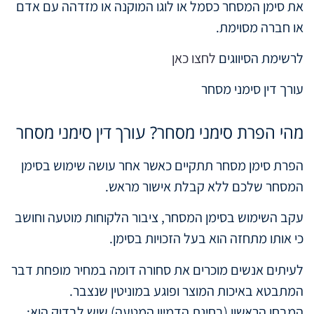
את סימן המסחר כסמל או לוגו המוקנה או מזדהה עם אדם
או חברה מסוימת.
לרשימת הסיווגים
לחצו כאן
עורך דין סימני מסחר
מהי הפרת סימני מסחר? עורך דין סימני מסחר
הפרת סימן מסחר תתקיים כאשר אחר עושה שימוש בסימן
המסחר שלכם ללא קבלת אישור מראש.
עקב השימוש בסימן המסחר, ציבור הלקוחות מוטעה וחושב
כי אותו מתחזה הוא בעל הזכויות בסימן.
לעיתים אנשים מוכרים את סחורה דומה במחיר מופחת דבר
המתבטא באיכות המוצר ופוגע במוניטין שנצבר.
המבחן הראשון (בחינת הדמיון המטעה) שיש לבדוק הוא: