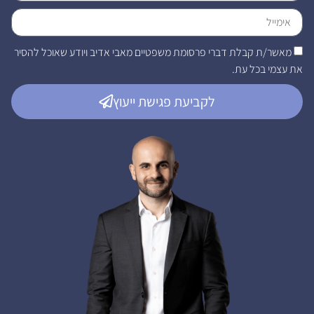
מאשר/ת קבלת דברי פרסומת משפטיים מאבי אדיב ויודע שאוכל להסיר
את עצמי בכל עת.
לקביעת פגישת ייעוץ