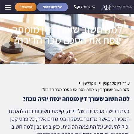
03-9405152
ייעוץ טלפוני ראשוני
קורס הנדל״ן
למה חשוב שעורך דין מומחה
ינסח את הסכם מכר הדירה?
עורך דין מקרקעין
מקרקעין
למה חשוב שעורך דין מומחה ינסח את הסכם מכר הדירה?
למה חשוב שעורך דין מומחה ינסח יהיה נוכח?
בעת רכישה או מכירה של דירה, קיימת חשיבות רבה להסכם
המכירה. כאשר מדובר בעסקה במימדים אלה, כל פרט קטן
יכול להשפיע על התוצאה הסופית. כאן בואו נבין למה חשוב