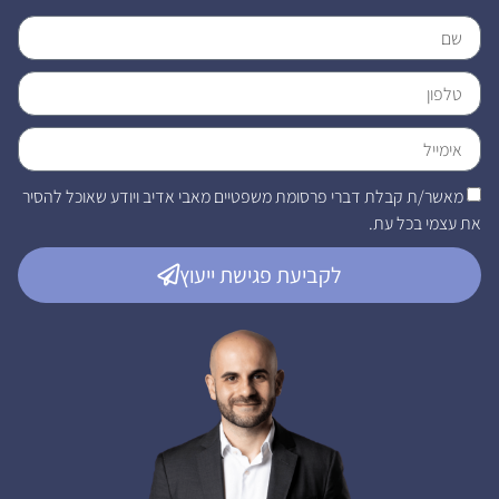
מאשר/ת קבלת דברי פרסומת משפטיים מאבי אדיב ויודע שאוכל להסיר
את עצמי בכל עת.
לקביעת פגישת ייעוץ