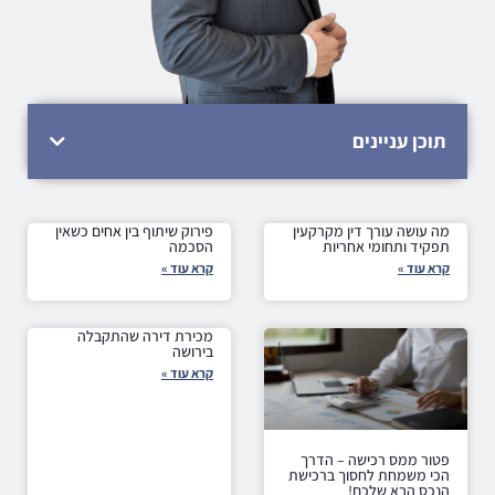
תוכן עניינים
מה עושה עורך דין מקרקעין
פירוק שיתוף בין אחים כשאין
תפקיד ותחומי אחריות
הסכמה
קרא עוד »
קרא עוד »
מכירת דירה שהתקבלה
בירושה
קרא עוד »
פטור ממס רכישה – הדרך
הכי משמחת לחסוך ברכישת
הנכס הבא שלכם!