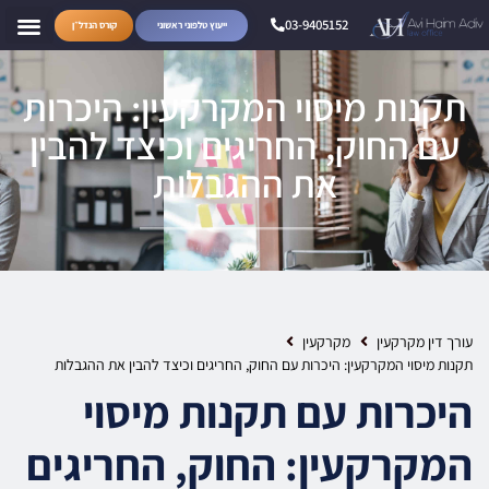
03-9405152
ייעוץ טלפוני ראשוני
קורס הנדל״ן
תקנות מיסוי המקרקעין: היכרות
עם החוק, החריגים וכיצד להבין
את ההגבלות
עורך דין מקרקעין
מקרקעין
תקנות מיסוי המקרקעין: היכרות עם החוק, החריגים וכיצד להבין את ההגבלות
היכרות עם תקנות מיסוי
המקרקעין: החוק, החריגים