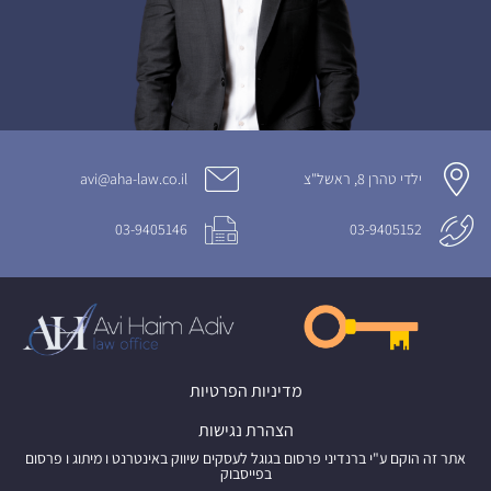
ילדי טהרן 8, ראשל"צ
avi@aha-law.co.il
03-9405146
03-9405152
מדיניות הפרטיות
הצהרת נגישות
אתר זה הוקם ע"י ברנדיני פרסום בגוגל לעסקים שיווק באינטרנט ו מיתוג ו פרסום
בפייסבוק