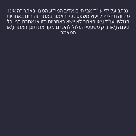
נכתב על ידי עו"ד אבי חיים אדיב המידע המצוי באתר זה אינו
מהווה תחליף לייעוץ משפטי. כל האמור באתר זה הינו באחריות
הגולש ועו"ד ו\או האתר לא יישא באחריות כזו או אחרת בגין כל
טענה ו\או נזק משפטי העלול להיגרם מקריאת תוכן האתר ו\או
המאמר