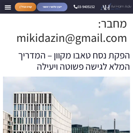
03-9405152
ייעוץ טלפוני ראשוני
קורס הנדל״ן
מחבר:
mikidazin@gmail.com
הפקת נסח טאבו מקוון – המדריך
המלא לגישה פשוטה ויעילה