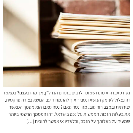
נסח טאבו הוא מונח שמוכר לרבים בתחום הנדל"ן, אך מהו בעצם? במאמר
זה נצלול לעומק הנושא ונסביר איך להתמודד עם הנושא בצורה פרקטית,
יצירתית ובמצב רוח טוב. מהו נסח טאבו? נסח טאבו הוא מסמך המאשר
את בעלות הזכות הממשית על נכס בישראל. זהו המסמך הרשמי ביותר
שמעיד על בעלותך על הנכס, ובלעדיו אי אפשר להוכיח […]