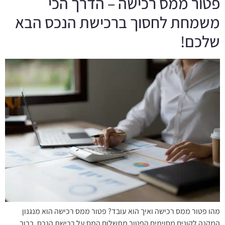
פטור ממס רכישה – הדרך הכי
משמחת לחסוך ברכישת הנכס הבא
שלכם!
מהו פטור ממס רכישה ואיך הוא עובד? פטור ממס רכישה הוא מנגנון
המקנה לקונים מסוימים הפטור מתשלום המס על רכישת הנכס. ברוב