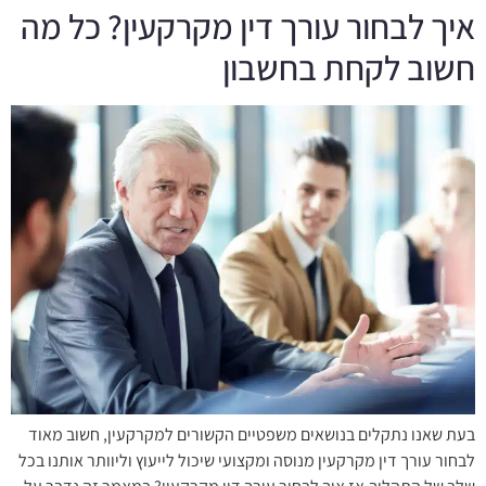
איך לבחור עורך דין מקרקעין? כל מה
חשוב לקחת בחשבון
בעת שאנו נתקלים בנושאים משפטיים הקשורים למקרקעין, חשוב מאוד
לבחור עורך דין מקרקעין מנוסה ומקצועי שיכול לייעוץ וליוותר אותנו בכל