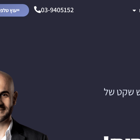
03-9405152
ייעוץ טלפו
 שקט של