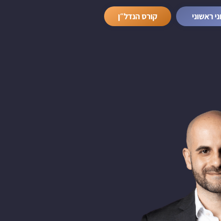
ני ראשוני
קורס הנדל״ן