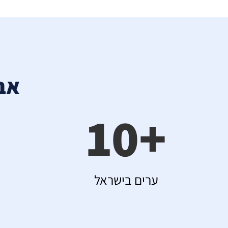
אב
10
+
ערים בישראל
ל