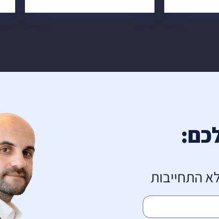
כם:
ללא התחייבות