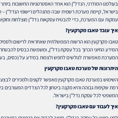
בעולמנו המודרני, הנדל"ן הוא אחד האסטרטגיות החשובות ביותר 
בישראל, קיימת מערכת רשמית שבה מתנהלים רישומי הנדל"ן – טא
עמקות עם המערכת, כדי להבטיח עסקאות נדל"ן מוצלחות וחוקיות
איך עובד טאבו מקרקעין?
טאבו מקרקעין הוא הרשות הממשלתית שאחראית לרישום ולספיק
המידע החיוני הכרוך בכל עסקת נדל"ן, ומשמשת כבסיס להבטחת 
המערכת מאפשרת לגולשים לחפש ולצפות במידע על נכסים, בעלי
היתרונות של מערכת טאבו מקרקעין
השימוש במערכת טאבו מקרקעין מאפשר לקונים ולמכירים לבצ
רמת שקיפות גבוהה והיא מקנה ביטחון לכל הצדדים המעורבים בע
המשפטי לכל עסקת נדל"ן בישראל.
איך לעבוד עם טאבו מקרקעין?
לפני ביצוע כל עסקה בנדל"ן, חשוב לבדוק את הנתונים במערכת 