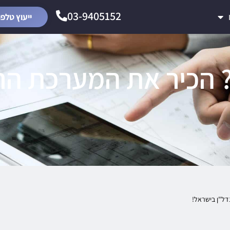
03-9405152
ייעוץ טלפו
? הכיר את המערכת ה
דל"ן בישראל!