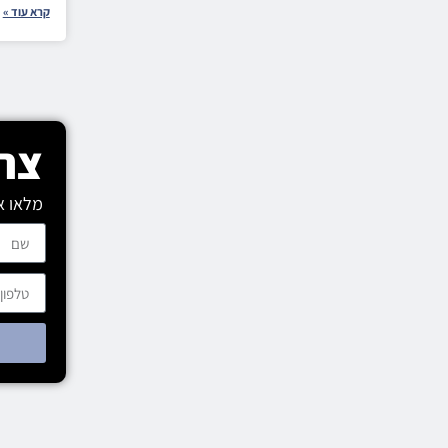
קרא עוד »
צרו
מלאו א