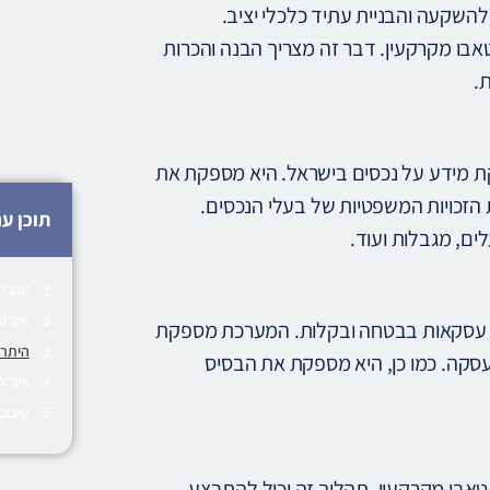
להשקעה והבניית עתיד כלכלי יציב.
בו מקרקעין. דבר זה מצריך הבנה והכרות
.
ת מידע על נכסים בישראל. היא מספקת את
הזכויות המשפטיות של בעלי הנכסים.
תוכן ענ
ם, מגבלות ועוד.
מהו ט
איך ע
ע עסקאות בבטחה ובקלות. המערכת מספקת
היתרו
סקה. כמו כן, היא מספקת את הבסיס
איך ל
סיכום
טאבו מקרקעין. תהליך זה יכול להתבצע