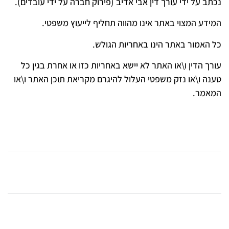
נכתב על ידי עורך דין אבי אדיב (פירוק חברה על ידי עובדים).
המידע המצוי באתר אינו מהווה תחליף לייעוץ משפטי.
כל האמור באתר הינו באחריות הגולש.
עורך הדין ו\או האתר לא יישא באחריות כזו או אחרת בגין כל
טענה ו\או נזק משפטי העלול להיגרם מקריאת תוכן האתר ו\או
המאמר.