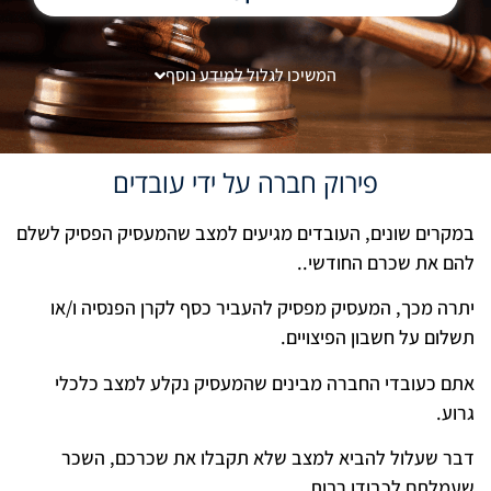
המשיכו לגלול למידע נוסף
פירוק חברה על ידי עובדים
במקרים שונים, העובדים מגיעים למצב שהמעסיק הפסיק לשלם
להם את שכרם החודשי..
יתרה מכך, המעסיק מפסיק להעביר כסף לקרן הפנסיה ו/או
תשלום על חשבון הפיצויים.
אתם כעובדי החברה מבינים שהמעסיק נקלע למצב כלכלי
גרוע.
דבר שעלול להביא למצב שלא תקבלו את שכרכם, השכר
שעמלתם לכבודו רבות.