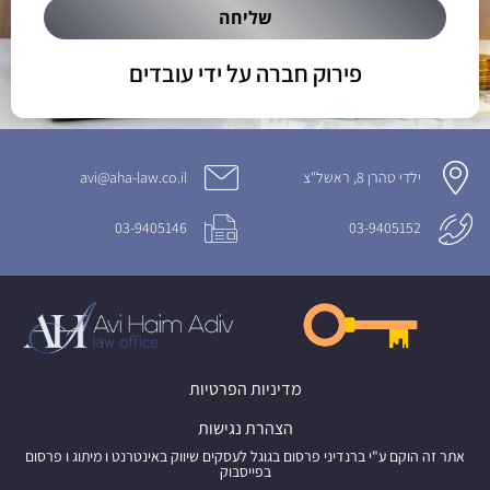
שליחה
פירוק חברה על ידי עובדים
ילדי טהרן 8, ראשל"צ
avi@aha-law.co.il
03-9405146
03-9405152
מדיניות הפרטיות
הצהרת נגישות
אתר זה הוקם ע"י ברנדיני פרסום בגוגל לעסקים שיווק באינטרנט ו מיתוג ו פרסום
בפייסבוק