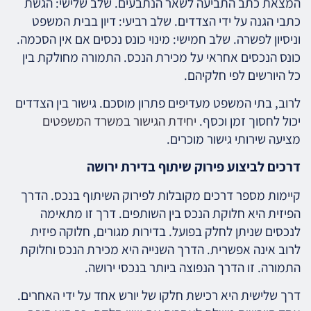
המצאת כתב התביעה לשאר הנתבעים. שלב שלישי: הגשת
כתבי הגנה על ידי הצדדים. שלב רביעי: דיון בבית המשפט
וניסיון לפשרה. שלב חמישי: מינוי כונס נכסים אם אין הסכמה.
כונס הנכסים אחראי על מכירת הנכס. התמורה מחולקת בין
כל היורשים לפי חלקיהם.
לרוב, בתי המשפט מעדיפים פתרון מוסכם. גישור בין הצדדים
יכול לחסוך זמן וכסף.
יחידת הגישור במשרד המשפטים
מציעה שירותי גישור מוכרים.
דרכים לביצוע פירוק שיתוף בדירת ירושה
קיימות מספר דרכים מקובלות לפירוק השיתוף בנכס. הדרך
הפיזית היא חלוקת הנכס בין השותפים. דרך זו מתאימה
לנכסים שניתן לחלק בפועל. בדירות מגורים, חלוקה פיזית
לרוב אינה אפשרית. הדרך השנייה היא מכירת הנכס וחלוקת
התמורה. זו הדרך הנפוצה ביותר בנכסי ירושה.
דרך שלישית היא רכישת חלקו של יורש אחד על ידי האחרים.