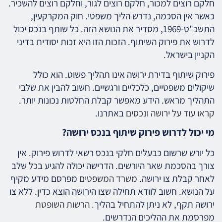
חלקם רוצים למכור, חלקם רוצים לגור, וחלקם רוצים להשכיר.
כאשר אין הסכמה, נדרש הליך משפטי. חוק המקרקעין,
התשכ"ט-1969, מסדיר את הנושא הזה. כל שותף בנכס יכול
לדרוש את פירוק השיתוף. הזכות הזו היא זכות יסודית בדיני
הקניין בישראל.
פירוק שיתוף בדירת ירושה אינו תהליך פשוט. הוא כולל
שיקולים משפטיים, כלכליים ורגשיים. חשוב להבין את שלבי
התהליך מראש. הידע מאפשר קבלת החלטות נכונות יותר.
קראו עוד על ירושה ונכסים
באתרנו.
מי יכול לדרוש פירוק שיתוף בנכס ירושה?
כל יורש שרשום כבעלים חלקי בנכס רשאי לדרוש פירוק. אין
צורך בהסכמת שאר היורשים. הדרישה יכולה להגיע בכל שלב
לאחר קבלת צו ירושה.
משרד המשפטים
מפרסם מידע מקיף
על הנושא. חשוב לוודא תחילה שצו הירושה הוצא כדין. ללא צו
ירושה תקף, לא ניתן להתחיל בהליך.
הרשות השופטת
מפרסמת את ההליכים הנדרשים.