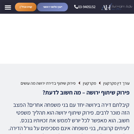
03-9405152
ייעוץ טלפוני ראשוני
קורס הנדל״ן
פירוק שיתוף בדירת ירושה מה
עושים
עורך דין מקרקעין
מקרקעין
פירוק שיתוף בדירת ירושה מה עושים
פירוק שיתוף ירושה – מה חשוב לדעת?
קיבלתם דירה בירושה יחד עם בני משפחה אחרים? המצב
הזה מוכר לרבים. פירוק שיתוף ירושה הוא תהליך משפטי
חשוב. הוא מאפשר לכל יורש לממש את זכויותיו בנכס.
לעיתים קרובות, בני משפחה אינם מסכימים על גורל הדירה.