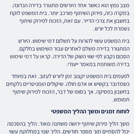
מצב נפוץ הוא כאשר אחד היורשים מתגורר בדירה הנדונה.
במקרה כזה, פירוק השיתוף מורכב יותר. בית המשפט לוקח
בחשבון את צרכי הדייר. עם זאת, הזכות לפירוק שיתוף
נשמרת לכל יורש.
בית המשפט עשוי להורות על תשלום דמי שימוש. היורש
המתגורר בדירה משלם לאחרים עבור השימוש בחלקם.
הסכום נקבע לפי שווי השוק של הדירה.
קראו על דמי שימוש
בדירה משותפת
במאמר ייעודי.
לפעמים בית המשפט יקצוב זמן ליורש לעזוב. זאת במיוחד
כשמדובר בקשיש או אדם חולה. שיקולים הומניטריים נלקחים
בחשבון בפסיקה. אך בסופו של דבר, הזכות לפירוק שיתוף
תמומש.
לוחות זמנים ומשך ההליך המשפטי
משך הליך פירוק שיתוף ירושה משתנה מאוד. הליך בהסכמה
יכול להסתיים תוך מספר חודשים. הליך שנוי במחלוקת עשוי