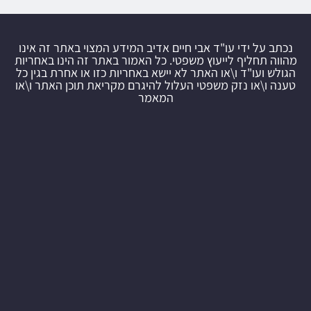
נכתב על ידי עו"ד אבי חיים אדיב המידע המצוי באתר זה אינו
מהווה תחליף לייעוץ משפטי. כל האמור באתר זה הינו באחריות
הגולש ועו"ד ו\או האתר לא יישא באחריות כזו או אחרת בגין כל
טענה ו\או נזק משפטי העלול להיגרם מקריאת תוכן האתר ו\או
המאמר