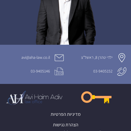
ילדי טהרן 8, ראשל"צ
avi@aha-law.co.il
03-9405146
03-9405152
מדיניות הפרטיות
הצהרת נגישות