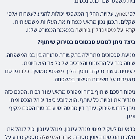
בית משפט ושכר כונס נכסים.
לפי
ynet
, עלויות ההליך המשפטי יכולות להגיע לעשרות אלפי
שקלים. תכנון נכון מראש מפחית את העלויות משמעותית.
קראו על מיסוי נדל"ן בירושה
במאמר המפורט שלנו.
כיצד ניתן למנוע סכסוכים בפירוק שיתוף?
מניעת סכסוכים מתחילה בתקשורת פתוחה בין בני המשפחה.
שיחה כנה על הרצונות והצרכים של כל צד היא חיונית.
לעיתים, גישור מוקדם חוסך הליך משפטי ממושך.
כלבו
פרסם
מאמרים על חשיבות הגישור במשפחה.
ניסוח הסכם שיתוף ברור ומפורט מראש עוזר רבות. הסכם כזה
מגדיר את זכויות כל שותף. הוא קובע כיצד ינוהל הנכס ומתי
ניתן לדרוש פירוק. עורך דין מנוסה יסייע בניסוח הסכם מקיף
ומגן.
כדאי גם לשקול מינוי מנהל עיזבון. מנהל עיזבון יכול לנהל את
חלוקת הנכסים באופן מסודר.
אתר הממשלה
מספק מידע על