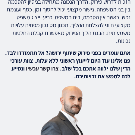
הזכות לדרוש פירוק. הדרך הנכונה מתחילה בניסיון להסכמה
בין בני המשפחה. גישור מקצועי יכול לחסוך זמן, כסף ועוגמת
נפש. כאשר אין הסכמה, בית המשפט יכריע. ייצוג משפטי
מקצועי חיוני להצלחת ההליך. תכנון מס נכון מפחית עלויות
משמעותית. הבנת הליך הפירוק מאפשרת קבלת החלטות
נכונות.
אתם עומדים בפני פירוק שיתוף ירושה? אל תתמודדו לבד.
פנו אלינו עוד היום לייעוץ ראשוני ללא עלות. צוות עורכי
הדין שלנו ילווה אתכם בכל שלב.
צרו קשר עכשיו
ונסייע
לכם לממש את זכויותיכם.