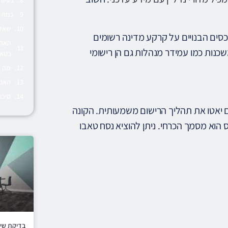
כמה ז
שאלו
כסים הבנויים על קרקע מדינה רשומים
האם 
שכנות כמו עמידר מנהלות גם הן רישומי
בטאב
מה ק
האם 
סיכו
 יאטו את תהליך הרישום משמעותית. הקונה
 הוא מסמך הכרחי. ניתן להוציא נסח טאבו
בדיקת שיק