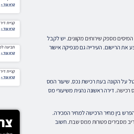
קרא עוד »
קניית דירה מקבלן 10 
קרא עוד »
המיסים מספק שירותים מקוונים
. יש לקבל
ע את הרישום. העירייה גם מנפיקה אישור
תביעה לפי
קרא עוד »
קניית דיר
קרא עוד »
 על הקונה בעת רכישת נכס. שיעור המס
ס רכישה
. דירה ראשונה נהנית משיעורי מס
הפרש בין מחיר הרכישה למחיר המכירה.
צרו
ב מסבירים פטורות ממס שבח
. חשוב