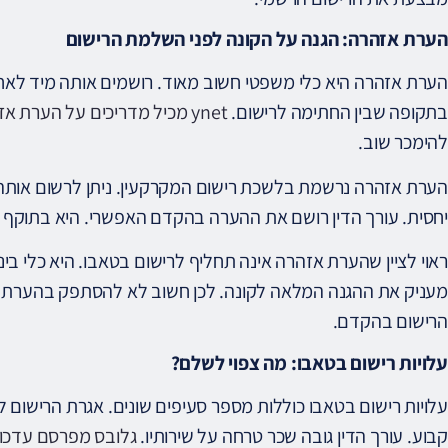
הערת אזהרה: הגנה על הקונה לפני השלמת הרישום
הערת אזהרה היא כלי משפטי חשוב מאוד. רושמים אותה מיד לאח
בתקופה שבין החתימה לרישום.
ynet מכיל מדריכים על הערת אזהרה
להימכר שוב.
הערת אזהרה נרשמת בלשכת רישום המקרקעין. ניתן לרשום אותה ב
יחסית. עורך הדין רושם את ההערה בהקדם האפשרי. היא בתוקף ע
ראוי לציין שהערת אזהרה אינה תחליף לרישום בטאבו. היא כלי ב
מעניק את ההגנה המלאה לקונה. לכן חשוב לא להסתפק בהערת 
הרישום בהקדם.
עלויות רישום בטאבו: מה צפוי לשלם?
עלויות רישום בטאבו כוללות מספר סעיפים שונים. אגרת הרישום
קבוע. עורך הדין גובה שכר טרחה על שירותיו.
גלובס מפרסם עדכונ