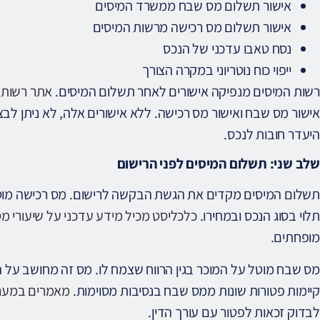
אישור תשלום מס שבח ממשרד המיסים
אישור תשלום מס רכישה מרשות המיסים
נסח טאבו עדכני של הנכס
ייפוי כוח נוטריוני במקרה הצורך
רשות המיסים מנפיקה אישורים לאחר תשלום המיסים.
אתר רשות 
אישור מס שבח ואישור מס רכישה. ללא אישורים אלה, לא ניתן לבצ
היעדר חובות לנכס.
שלב שני: תשלום המיסים לפני הרישום
תשלום המיסים מקדים את הגשת הבקשה לרישום. מס רכישה מוטל
תלוי בסוג הנכס ובמחירו.
כלכליסט מכיל מידע עדכני על שיעורי מ
מופחתים.
מס שבח מוטל על המוכר בגין הרווח שצמח לו. מס זה מחושב על 
קיימות פטורות שונות ממס שבח בנסיבות מסוימות.
מאמרים במערי
לבדוק זכאות לפטור עם עורך הדין.