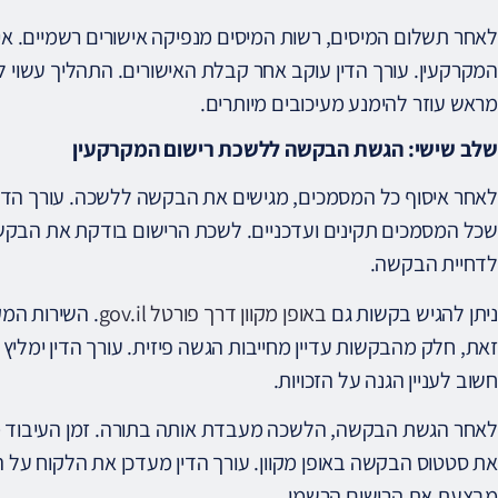
לאחר תשלום המיסים, רשות המיסים מנפיקה אישורים רשמיים. אי
המקרקעין. עורך הדין עוקב אחר קבלת האישורים. התהליך עשוי ל
מראש עוזר להימנע מעיכובים מיותרים.
שלב שישי: הגשת הבקשה ללשכת רישום המקרקעין
לאחר איסוף כל המסמכים, מגישים את הבקשה ללשכה. עורך הדין
שכל המסמכים תקינים ועדכניים. לשכת הרישום בודקת את הבקש
לדחיית הבקשה.
ניתן להגיש בקשות גם
באופן מקוון דרך פורטל gov.il
. השירות המקו
זאת, חלק מהבקשות עדיין מחייבות הגשה פיזית. עורך הדין ימליץ
חשוב לעניין הגנה על הזכויות.
לאחר הגשת הבקשה, הלשכה מעבדת אותה בתורה. זמן העיבוד 
את סטטוס הבקשה באופן מקוון. עורך הדין מעדכן את הלקוח על
מבצעת את הרישום הרשמי.