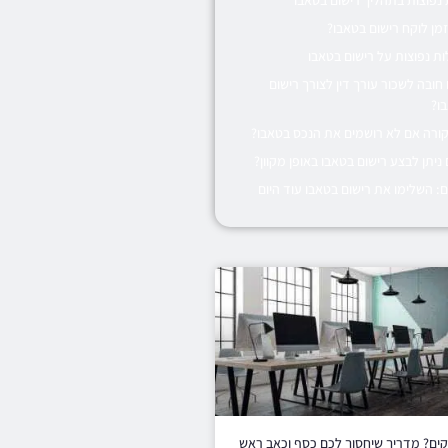
מן לוקח רישום בטאבו?
ת נפוצות על רישום בטאבו
חובה לשכור עורך דין לצורך רישום
ו?
ורה אם לא רושמים את הנכס בטאבו?
ניתן לבצע רישום בטאבו באופן מקוון?
ם: השלימו את רישום בטאבו עוד היום
ים? מדריך שיחסוך לכם כסף וכאב ראש