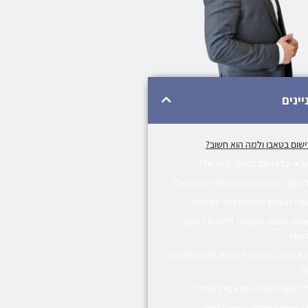
יינים
ישום בטאבו ולמה הוא חשוב?
ראי על רישום בטאבו בישראל?
אשון: הכנת המסמכים לרישום בטאבו
ני: תשלום המיסים לפני הרישום
ישי: הגשת הבקשה ללשכת רישום
קעין
אזהרה: הגנה על הקונה לפני השלמת
ם
ת רישום בטאבו: מה צפוי לשלם?
 נפוצות בתהליך רישום בטאבו