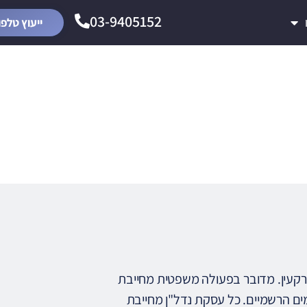
03-9405152
ייעוץ טלפו
שלבים
קעין. מדובר בפעולה משפטית מחייבת
ים הרשמיים. כל עסקת נדל"ן מחייבת