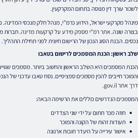
לשכור עורך דין מנוסה בתחום המקרקעין.
מינהל מקרקעי ישראל, הידוע כרמ"י, מנהל חלק מנכסי המדינה. נ
בצורה שונה.
אתר רמ"י מספק מידע על קרקעות מדינה
. חברות מ
נכסים. הבנת הסוג הנכון של הרישום חיונית לפני תחילת התהליך.
שלב ראשון: הכנת המסמכים לרישום בטאבו
הכנת המסמכים היא השלב הראשון והחשוב ביותר. מסמכים שגויים
והמוכר חייבים להכין מסמכים ספציפיים. נסח טאבו עדכני של הנכס
דרך אתר gov.il
.
המסמכים הנדרשים כוללים את הרשימה הבאה:
חוזה מכר חתום על ידי שני הצדדים
תעודות זהות של הקונה והמוכר
אישור עירייה על היעדר חובות ארנונה