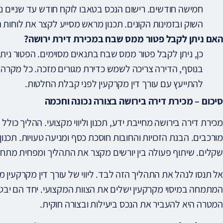
חמישה חודשים. רישום הנכס בטאבו לוקח חודש עד שניים נו
השוק ובזמינות הקונים. תכנון מראש מסייע לקצר את לוחות 
האם ניתן לקבל פטור ממס שבח במכירת דירת ירושה?
כן, ניתן לקבל פטור ממס שבח בתנאים מסוימים. הפטור ניתן 
בנוסף, הדירה צריכה לשמש כדירת מגורים מזכה. כל מקרה נ
להתייעץ עם עורך דין מקרקעין לפני קבלת החלטות.
סיכום – מכירת דירה בירושה בצורה נכונה וחכמה
מכירת דירה בירושה מחייבת ידע, תכנון וליווי מקצועי. ההליך כולל
מורכבים. הבנת הזכויות והחובות חוסכת כסף ומניעה טעויות. תכנון
שקלים. שיתוף פעולה בין יורשים מקצר את התהליך ומפחית מתחי
אל תנסו לנהל את התהליך הזה לבד. ליווי של עורך דין מקרקעין
המתמחה במיסוי מקרקעין ישלים את הצוות המקצועי. יחד הם י
המטרה היא להעביר את הנכס ביעילות ובצורה חוקית.