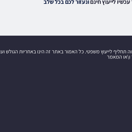
עכשיו לייעוץ חינם
ונעזור לכם בכל שלב
וה תחליף לייעוץ משפטי. כל האמור באתר זה הינו באחריות הגולש ועו
 ו\או המאמר