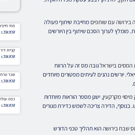
ה בירושה עם שותפים
מחייבת שיתוף פעולה
מתי חייבים
. מומלץ לערוך הסכם שיתוף בין היורשים
קרא עוד »
קניית דיר
קרא עוד »
 המסים בישראל
גובה מס זה על הרווח
מס עומד בדרך כלל על 25% מהשבח הריאלי. יורשים נהנים לעיתים מפטורים מיוחדים
שכר טרחת 
קרא עוד »
.
 מיסוי מקרקעין
, ישנן מספר הוראות מיוחדות
כמה עולה 
תו. בנוסף, הדירה צריכה לשמש כדירת מגורים
קרא עוד »
ס שבח בירושה
הוא תהליך טכני הדורש