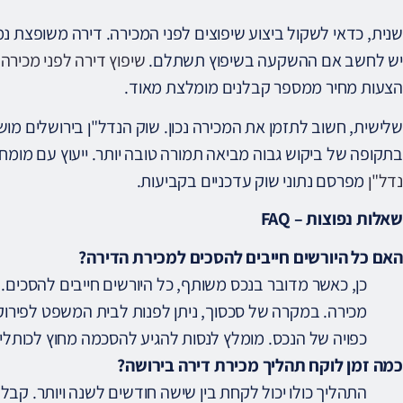
שנית, כדאי לשקול ביצוע שיפוצים לפני המכירה. דירה משופצת נ
יש לחשב אם ההשקעה בשיפוץ תשתלם.
שיפוץ דירה לפני מכירה
הצעות מחיר ממספר קבלנים מומלצת מאוד.
שלישית, חשוב לתזמן את המכירה נכון. שוק הנדל"ן בירושלים מושפ
בתקופה של ביקוש גבוה מביאה תמורה טובה יותר. ייעוץ עם מומח
נדל"ן
מפרסם נתוני שוק עדכניים בקביעות.
שאלות נפוצות – FAQ
האם כל היורשים חייבים להסכים למכירת הדירה?
כן, כאשר מדובר בנכס משותף, כל היורשים חייבים להסכים
מכירה. במקרה של סכסוך, ניתן לפנות לבית המשפט לפירוק 
כפויה של הנכס. מומלץ לנסות להגיע להסכמה מחוץ לכותלי
כמה זמן לוקח תהליך מכירת דירה בירושה?
התהליך כולו יכול לקחת בין שישה חודשים לשנה ויותר. קב