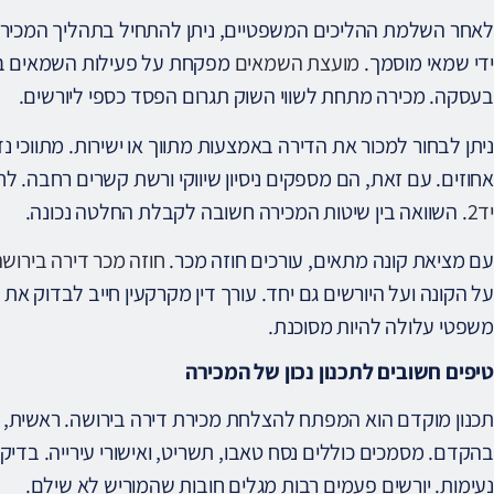
לאחר השלמת ההליכים המשפטיים, ניתן להתחיל בתהליך המכירה.
ידי שמאי מוסמך.
מועצת השמאים
מפקחת על פעילות השמאים בי
בעסקה. מכירה מתחת לשווי השוק תגרום הפסד כספי ליורשים.
ניתן לבחור למכור את הדירה באמצעות מתווך או ישירות. מתווכי נ
אחוזים. עם זאת, הם מספקים ניסיון שיווקי ורשת קשרים רחבה. לח
יד2
. השוואה בין שיטות המכירה חשובה לקבלת החלטה נכונה.
עם מציאת קונה מתאים, עורכים חוזה מכר.
חוזה מכר דירה בירוש
על הקונה ועל היורשים גם יחד. עורך דין מקרקעין חייב לבדוק את 
משפטי עלולה להיות מסוכנת.
טיפים חשובים לתכנון נכון של המכירה
תכנון מוקדם הוא המפתח להצלחת מכירת דירה בירושה. ראשית, י
בהקדם. מסמכים כוללים נסח טאבו, תשריט, ואישורי עירייה. בדיק
נעימות. יורשים פעמים רבות מגלים חובות שהמוריש לא שילם.