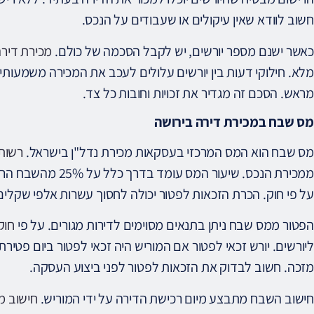
חשוב לוודא שאין עיקולים או שעבודים על הנכס.
כאשר ישנם מספר יורשים, יש לקבל הסכמה של כולם.
מכירת דיר
מלא. חילוקי דעות בין יורשים עלולים לעכב את המכירה משמעותית
מראש. הסכם זה מגדיר את זכויות וחובות כל צד.
מס שבח במכירת דירה בירושה
מס שבח הוא המס המרכזי בעסקאות מכירת נדל"ן בישראל.
רשות
ממכירת הנכס. שיעור ה
על פי חוק. הכרת הזכאות לפטור יכולה לחסוך עשרות אלפי שקלים
הפטור ממס שבח ניתן בתנאים מסוימים לדירות מגורים. על פי
חוק
ליורשים. יורש זכאי לפטור אם המוריש היה זכאי לפטור ביום פטיר
מזכה. חשוב לבדוק את הזכאות לפטור לפני ביצוע העסקה.
חישוב השבח מתבצע מיום רכישת הדירה על ידי המוריש.
חישוב מ