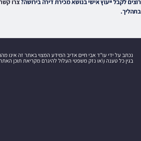
רוצים לקבל ייעוץ אישי בנושא מכירת דירה בירושה?
צרו קשר 
בתהליך.
נכתב על ידי עו"ד אבי חיים אדיב המידע המצוי באתר זה אינו מהו
בגין כל טענה ו\או נזק משפטי העלול להיגרם מקריאת תוכן האתר