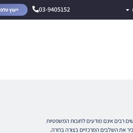
03-9405152
ייעוץ טלפו
ך ומיסוי
שים רבים אינם מודעים לחובות המשפטיות
יר את השלבים המרכזיים בצורה ברורה.