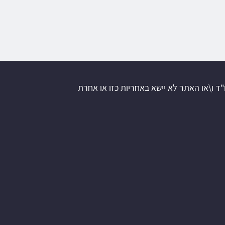
"ד ו\או האתר לא יישא באחריות כזו או אחרת