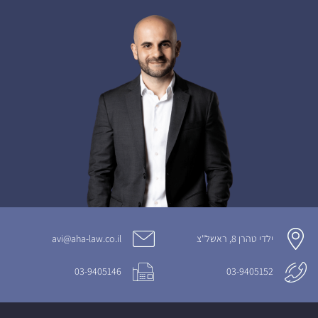
ילדי טהרן 8, ראשל"צ
avi@aha-law.co.il
03-9405146
03-9405152