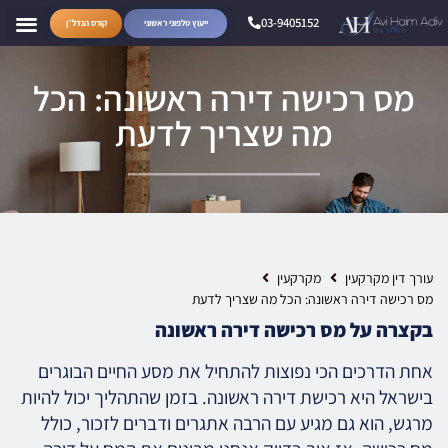
03-9405152
ייעוץ טלפוני ראשוני
קורס הנדל״ן
מס רכישה דירה ראשונה: הכל
מה שצריך לדעת
עורך דין מקרקעין
מקרקעין
מס רכישה דירה ראשונה: הכל מה שצריך לדעת
בקצרה על מס רכישה דירה ראשונה
אחת הדרכים הכי נפוצות להתחיל את מסע החיים הבוגרים
בישראל היא רכישת דירה ראשונה. בזמן שהתהליך יכול להיות
מרגש, הוא גם מגיע עם הרבה אתגרים ודברים לזכור, כולל