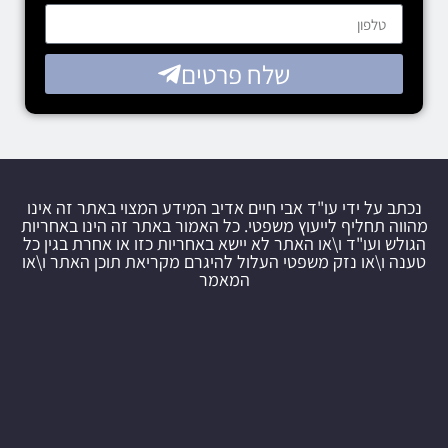
שלח פרטים
נכתב על ידי עו"ד אבי חיים אדיב המידע המצוי באתר זה אינו
מהווה תחליף לייעוץ משפטי. כל האמור באתר זה הינו באחריות
הגולש ועו"ד ו\או האתר לא יישא באחריות כזו או אחרת בגין כל
טענה ו\או נזק משפטי העלול להיגרם מקריאת תוכן האתר ו\או
המאמר