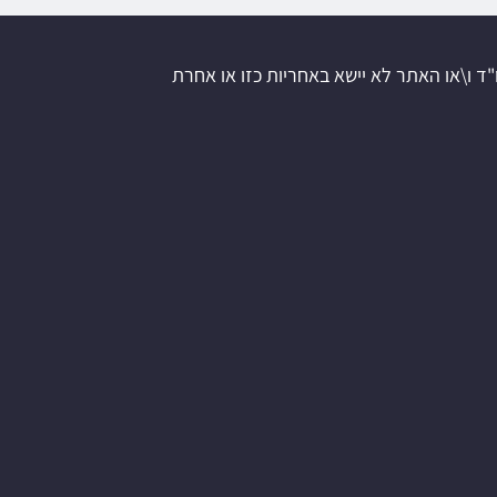
"ד ו\או האתר לא יישא באחריות כזו או אחרת