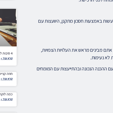
ות באמצעות חסכון מתקנן, היוועצות עם
אתם מבינים מראש את העלויות הצפויות,
4 סיבות למה עסקים צריכים ליווי משפטי שוטף
לא נעימות.
קרא עוד »
עם ההכנה הנכונה ובהתייעצות עם המומחים
חוזה קניי
קרא עוד »
כמה לוקח 
קרא עוד »