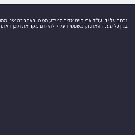
נכתב על ידי עו"ד אבי חיים אדיב המידע המצוי באתר זה אינו מהו
בגין כל טענה ו\או נזק משפטי העלול להיגרם מקריאת תוכן האתר