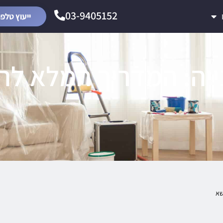
03-9405152
ייעוץ טלפו
ייה: המדריך המלא לה
שא