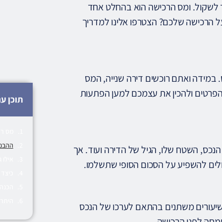
ך לשקול. ומס הרכישה הוא בהחלט אחד
על הרכישה שלכם? הצטרפו אלינו למדריך
 במידה ואתם רוכשים דירה שנייה, המס
הפרטים ולהכין את עצמכם למען הפתעות
תוכן ענ
מס רכ
ההבנה
נכס, השטח שלו, הגיל של הדירה ועוד. אך
אילו 
ולים להשפיע על הסכום הסופי שתשלמו.
כיצד 
הכנה
היתרו
שיעורים משתנים בהתאם לערכו של הנכס
ומחה לפני הרכישה.