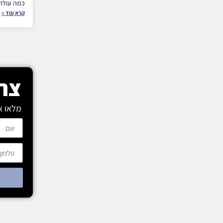
כמה עולה 
קרא עוד »
צרו
מלאו א