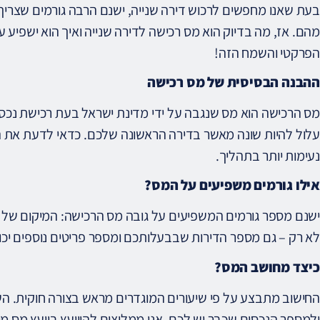
בעת שאנו מחפשים לרכוש דירה שנייה, ישנם הרבה גורמים שצרי
מהם. אז, מה בדיוק הוא מס רכישה לדירה שנייה ואיך הוא ישפיע 
הפרקטי והשמח הזה!
ההבנה הבסיסית של מס רכישה
מס הרכישה הוא מס שנגבה על ידי מדינת ישראל בעת רכישת נכס.
עלול להיות שונה מאשר בדירה הראשונה שלכם. כדאי לדעת את 
נעימות יותר בתהליך.
אילו גורמים משפיעים על המס?
ישנם מספר גורמים המשפיעים על גובה מס הרכישה: המיקום של ה
לא רק – גם מספר הדירות שבבעלותכם ומספר פריטים נוספים יכ
כיצד מחושב המס?
החישוב מתבצע על פי שיעורים המוגדרים מראש בצורה חוקית. ה
ולמספר הנכסים שכבר יש לכם. אנו ממליצים להיוועץ ביועץ מס מ