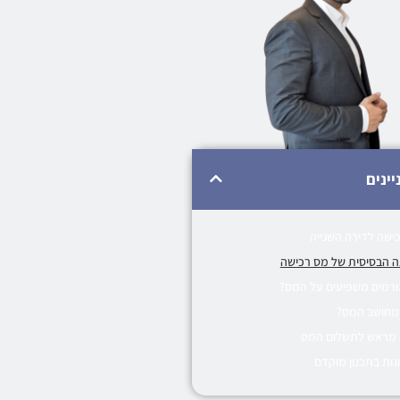
יינים
ישה לדירה השנייה
 הבסיסית של מס רכישה
גורמים משפיעים על המס?
מחושב המס?
 מראש לתשלום המס
נות בתכנון מוקדם