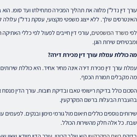
עורך דין נדל"ן מלווה את תהליך המכירה מתחילתו ועד סופו. הוא
האינטרסים שלך. ללא ייצוג משפטי מקצועי, עסקת נדל"ן עלולה 
לפי
משרד המשפטים
, עורכי דין חייבים לפעול לפי כללי האתיקה
ומבטיחים שירות הוגן.
מה כוללת עמלת עורך דין מכירת דירה?
עמלת עורך דין מכירת דירה אינה מחיר אחיד. היא כוללת שירותי
מה מקבלים תמורת הכסף.
הסכום כולל בדיקת רישומי טאבו ובדיקת חובות. עורך הדין מנסח 
בהעברת הבעלות ברשם המקרקעין.
שירותים נוספים כוללים תיאום מול גורמי מימון ובנקים. לפעמים עו
שבח. כל אלה חלק מהשירות הכולל.
בדיקת
רשם המקרקעין
היא שלב קריטי. עורך הדין מוודא שאין ש