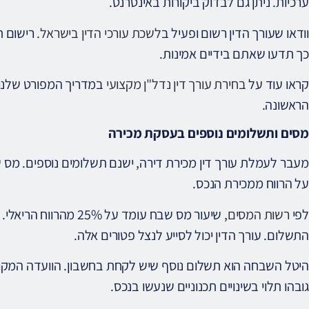
ערכיות. ניתן גם לבדוק ביקורות באינטרנט.
וודאו שעורך הדין רשום ופעיל ב
לשכת עורכי הדין בישראל
. רישום 
כך תדעו שאתם בידיים אמינות.
קראו עוד על
בחירת עורך דין נדל"ן מקצועי
במדריך המפורט שלנו
הראשונה.
מסים ותשלומים נוספים בעסקת מכירה
מעבר לעמלת עורך דין מכירת דירה, ישנם תשלומים נוספים. מס
על הרווח ממכירת הנכס.
לפי
רשות המסים
, שיעור מס שבח עומד על
התשלום. עורך הדין יכול לסייע לנצל פטורים אלה.
היטל השבחה הוא תשלום נוסף שיש לקחת בחשבון. הוועדה המקומית
גובהו תלוי בשינויים תכנוניים שנעשו בנכס.