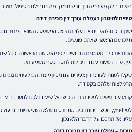
בסיום. חלק מעורכי הדין דורשים מקדמה בתחילת הטיפול. חשוב
טיפים לחיסכון בעמלת עורך דין מכירת דירה
ישנן דרכים להפחית את עלויות הייצוג המשפטי. השוואת מחירים בי
תלכו עם הראשון שאתם פוגשים.
הכינו את כל המסמכים הדרושים לפני הפגישה הראשונה. ככל שתגיעו
זמן. פחות שעות עבודה יכולות לחסוך כסף משמעותי.
שקלו לפנות לעורכי דין צעירים עם ניסיון מוכח. הם לעיתים גובים
ההמלצות שלהם בקפידה.
קראו עוד
טיפים למכירת דירה בישראל
שיעזרו לכם לחסוך. ידע הו
לפי
ynet
, רוכשי דירות רבים מתחרטים שלא השקיעו יותר בייעוץ 
עליו. אל תחסכו על הדבר הלא נכון.
סיכום – עמלת עורך דין מכירת דירה