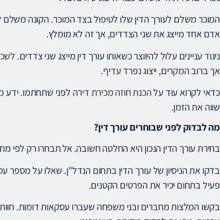
המוכר משלם לעורך הדין שלו לטיפול בצד המוכר. הקונה משלם לע
אדם אחד מייצג את שני הצדדים, אך זה לא מומלץ.
ניגוד עניינים עלול להיווצר כשאותו עורך דין מייצג שני צדדים.
לשכת 
אך ברוב המקרים, ייצוג נפרד עדיף.
כדאי לקרוא עוד על
הכנת חוזה מכירת דירה
לפני שתחתמו. ידע מ
שווה את הזמן.
מה לבדוק לפני שבוחרים עורך דין?
בחירת עורך הדין הנכון היא החלטה חשובה. אל תבחרו רק לפי מח
בדקו את הניסיון של עורך הדין בתחום הנדל"ן. שאלו על מספר ע
פעיל בתחום יכיר את הפרטים הקטנים.
בקשו המלצות מחברים ובני משפחה שעברו עסקאות דומות. חוות 