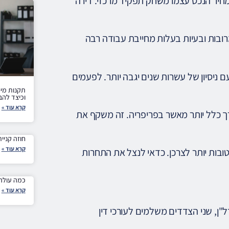
מחיר הנכס עצמו משחק תפקיד מרכזי. דירה
בות ובעיות בעלות מחייבת עבודה רבה
 עם ניסיון של עשרות שנים יגבה יותר. לפעמים
תקנות מיס
וכיצד להב
קרא עוד »
דרך כלל יותר מאשר בפריפריה. זה משקף את
חוזה קניי
קרא עוד »
 טובות יותר לצרכן. כדאי לנצל את התחרות
כמה עולה 
קרא עוד »
"ן, שני הצדדים משלמים לעורכי דין