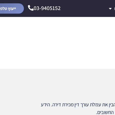
03-9405152
ייעוץ טלפו
 דירה
ין את עמלת עורך דין מכירת דירה. הידע
 החשובים.