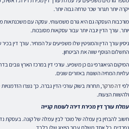
מספר גורמים משפיעים על עמלת עורך דין מכירת דירה. ראשית, 
יקרה יותר תגרור שכר טרחה גבוה יותר.
מורכבות העסקה גם היא גורם משמעותי. עסקה עם משכנתאות מרו
יותר. עורך הדין יגבה יותר עבור עסקאות מסובכות.
ניסיון עורך הדין והמוניטין שלו משפיעים על המחיר. עורך דין בכיר
התשלום הנוסף שווה את הביטחון.
המיקום הגיאוגרפי גם כן משפיע. עורכי דין במרכז הארץ גובים ב
עלויות המחיה השונות באזורים שונים.
לפי
דה מרקר
, תחרות בשוק עורכי הדין גברה. כך נוצרו הזדמנויות
ולהשוות הצעות.
עמלת עורך דין מכירת דירה לעומת קנייה
חשוב להבחין בין עמלה של מוכר לבין עמלה של קונה. בעסקת נדל
נפרדים. כל אחד משלם עבור הייצוג שלו בלבד.