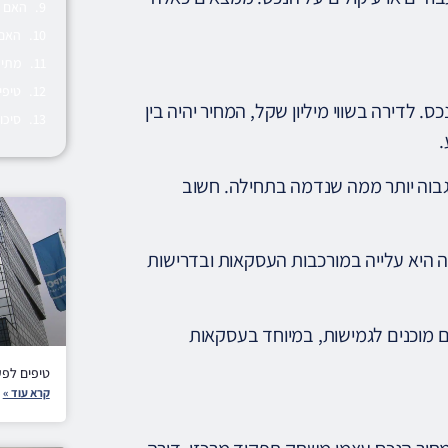
האם ח
האם 
מתי 
טיפי
 מכירת דירה נע בין 0.5% ל-1.5% ממחיר הנכס. לדירה בשווי מיליון שקל, המחיר יהיה בין
סיכו
 גבוה יותר ממה שנדמה בתחילה. חשוב
יבה היא עלייה במורכבות העסקאות ובדרישות
בים מוכנים לגמישות, במיוחד בעסקאות
טיפים לפע
קרא עוד »