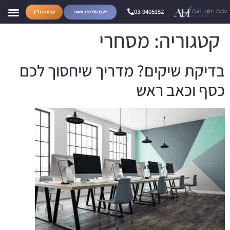
03-9405152
ייעוץ טלפוני ראשוני
קורס הנדל״ן
קטגוריה:
מסחרי
בדיקת שיקים? מדריך שיחסוך לכם
כסף וכאב ראש