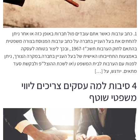
1. כתב ערבות כאשר אתם עובדים מול חברות באופן כזה או אחר ניתן
להחתים את בעל העניין בחברה על כתב ערבות המנוסח בצורה משפטית
בהתאם לחוק הערבות תשכ"ז-1967 , ובכך ליצור בטוחה לעסקה
באמצעות התחייבותו האישית של בעל העניין בחברה.במקרה הצורך, ניתן
לפנות עם הערבות לבית המשפט ו\או לשכת ההוצל"פ ולבקשת סעד
מתאים. יודגש, על […]
4 סיבות למה עסקים צריכים ליווי
משפטי שוטף