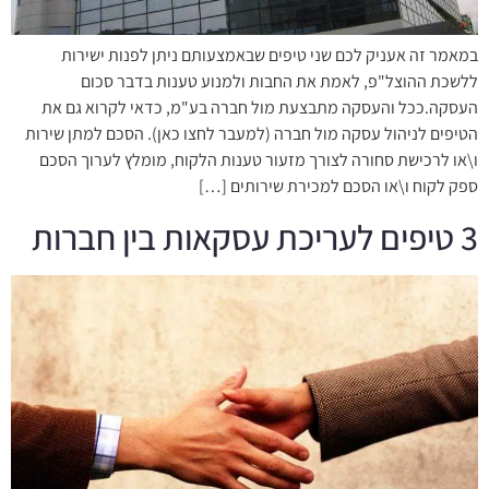
במאמר זה אעניק לכם שני טיפים שבאמצעותם ניתן לפנות ישירות
ללשכת ההוצל"פ, לאמת את החבות ולמנוע טענות בדבר סכום
העסקה.ככל והעסקה מתבצעת מול חברה בע"מ, כדאי לקרוא גם את
הטיפים לניהול עסקה מול חברה (למעבר לחצו כאן). הסכם למתן שירות
ו\או לרכישת סחורה לצורך מזעור טענות הלקוח, מומלץ לערוך הסכם
ספק לקוח ו\או הסכם למכירת שירותים […]
3 טיפים לעריכת עסקאות בין חברות