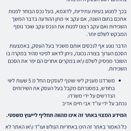
בכך למנוע בעיות עתידיות, לדוגמא, בעל נכס הבוחר לפנות
אתכם בתום השנה, אם עקב אי מתן ההודעה בדבר המשך
השכירות ואם עקב רצונו לפנות את הנכס עקב שוכר נוסף
המבקש לשלם יותר.
הדבר נוגע אף לנכסים אותם משכיר בעל העסק, באמצעות
הסכם הערוך בצורה נכונה, ניתן לדאוג לפינוי מהיר במקרה בו
השוכר מפסיק לשלם ו\או במקרים אחרים הם יפר את הסכם
השכירות.
משרדנו מעניק
ליווי שוטף לעסקים
החל מ 5 שעות ליווי
בחודש, במסגרתם מקבל בעל העסק את השירותים
הנדרשים על ידי משרדו.
נכתב על ידי
עו"ד אבי חיים אדיב
המידע המצוי באתר זה אינו מהווה תחליף לייעוץ משפטי.
כל האמור באתר זה הינו באחריות הגולש ועו"ד ו\או האתר לא