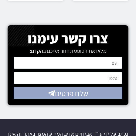
צרו קשר עימנו
מלאו את הטופס ונחזור אליכם בהקדם:
שלח פרטים
נכתב על ידי עו"ד אבי חיים אדיב המידע המצוי באתר זה אינו