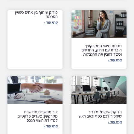
פירוק שיתוף בין אחים כשאין
הסכמה
קרא עוד »
תקנות מיסוי המקרקעין:
היכרות עם החוק, החריגים
וכיצד להבין את ההגבלות
קרא עוד »
בדיקת שיקים? מדריך
איך מחשבים מס שבח
שיחסוך לכם כסף וכאב ראש
מקרקעין: צעדים פרקטיים
למדידת השווי הנכס
קרא עוד »
קרא עוד »