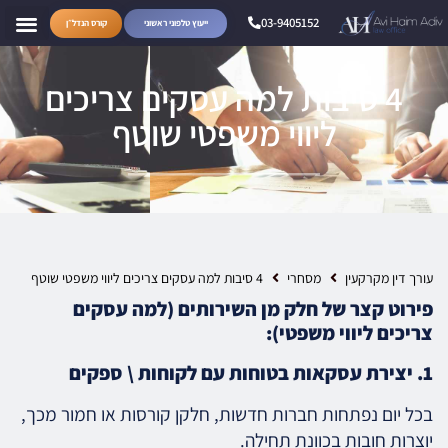
03-9405152
ייעוץ טלפוני ראשוני
קורס הנדל״ן
4 סיבות למה עסקים צריכים
ליווי משפטי שוטף
עורך דין מקרקעין
מסחרי
4 סיבות למה עסקים צריכים ליווי משפטי שוטף
פירוט קצר של חלק מן השירותים (למה עסקים
צריכים ליווי משפטי):
1. יצירת עסקאות בטוחות עם לקוחות \ ספקים
בכל יום נפתחות חברות חדשות, חלקן קורסות או חמור מכך,
יוצרות חובות בכוונת תחילה.