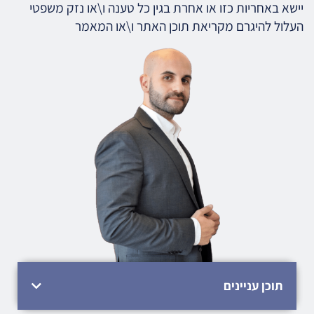
יישא באחריות כזו או אחרת בגין כל טענה ו\או נזק משפטי
העלול להיגרם מקריאת תוכן האתר ו\או המאמר
תוכן עניינים