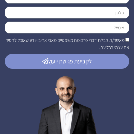
מאשר/ת קבלת דברי פרסומת משפטיים מאבי אדיב ויודע שאוכל להסיר
את עצמי בכל עת.
לקביעת פגישת ייעוץ