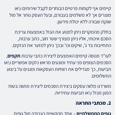
קיימים אף לקוחות פרטיים הבוחרים לקבל שירותים ו\או
מוצרים אך לא משלמים בעבורם, ובעל העסק נותר אל מול
שוקת שבורה ללא יכולת פירעון.
בחלק מהמקרים ניתן למנוע את הגזל באמצעות עריכת
הסכם איכותי, אליו ניתן מצורף שטר חוב, כתב ערבות,
התחייבות צד ג', שיקים וכו' ובכך ניתן למזער את הנזקים.
לעו"ד מנוסה קיימים האמצעים ליצירת כתבי ערבות
תקפים
,
הסכמים הצופים פני עתיד ומונעים מראש נזקים אפשריים ו\או
תביעות, כך מגדילים את רווחיות העסקאות ומגנים על ביצוע
התשלומים.
משרדנו מלווה עסקים ביצירת הסכמים ליצירת מתווה בטוח
המגן מגזל ו\או תביעות עתידיות.
2. מכתבי התראה
גופים הממשלתיים
– אחד מהקשיים בעבודה מול גופים