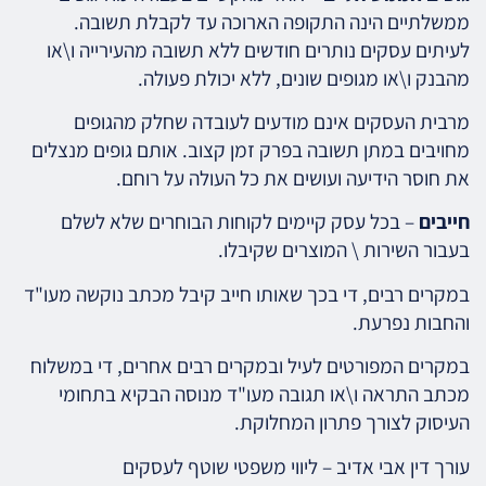
ממשלתיים הינה התקופה הארוכה עד לקבלת תשובה.
לעיתים עסקים נותרים חודשים ללא תשובה מהעירייה ו\או
מהבנק ו\או מגופים שונים, ללא יכולת פעולה.
מרבית העסקים אינם מודעים לעובדה שחלק מהגופים
מחויבים במתן תשובה בפרק זמן קצוב. אותם גופים מנצלים
את חוסר הידיעה ועושים את כל העולה על רוחם.
חייבים
– בכל עסק קיימים לקוחות הבוחרים שלא לשלם
בעבור השירות \ המוצרים שקיבלו.
במקרים רבים, די בכך שאותו חייב קיבל מכתב נוקשה מעו"ד
והחבות נפרעת.
במקרים המפורטים לעיל ובמקרים רבים אחרים, די במשלוח
מכתב התראה ו\או תגובה מעו"ד מנוסה הבקיא בתחומי
העיסוק לצורך פתרון המחלוקת.
עורך דין אבי אדיב – ליווי משפטי שוטף לעסקים