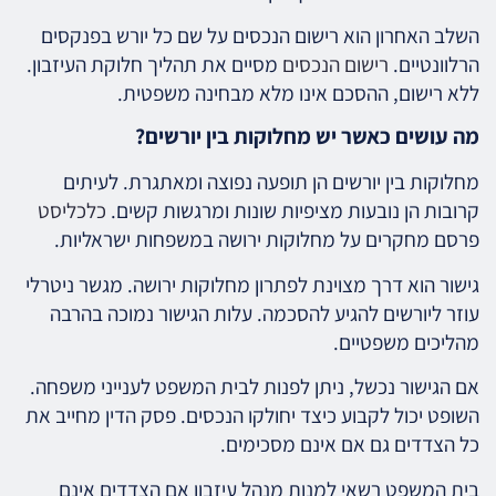
השלב האחרון הוא רישום הנכסים על שם כל יורש בפנקסים
הרלוונטיים.
רישום הנכסים
מסיים את תהליך חלוקת העיזבון.
ללא רישום, ההסכם אינו מלא מבחינה משפטית.
מה עושים כאשר יש מחלוקות בין יורשים?
מחלוקות בין יורשים הן תופעה נפוצה ומאתגרת. לעיתים
קרובות הן נובעות מציפיות שונות ומרגשות קשים.
כלכליסט
פרסם מחקרים על מחלוקות ירושה במשפחות ישראליות.
גישור הוא דרך מצוינת לפתרון מחלוקות ירושה. מגשר ניטרלי
עוזר ליורשים להגיע להסכמה. עלות הגישור נמוכה בהרבה
מהליכים משפטיים.
אם הגישור נכשל, ניתן לפנות לבית המשפט לענייני משפחה.
השופט יכול לקבוע כיצד יחולקו הנכסים. פסק הדין מחייב את
כל הצדדים גם אם אינם מסכימים.
בית המשפט רשאי למנות מנהל עיזבון אם הצדדים אינם