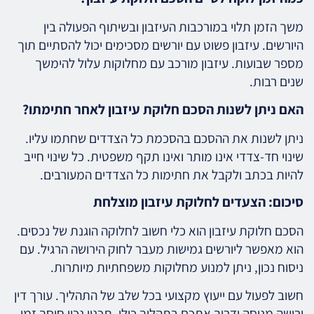
משך הזמן תלוי במורכבות העיזבון ובשיתוף הפעולה בין
היורשים. עיזבון פשוט עם יורשים מסכימים יכול להסתיים תוך
מספר שבועות. עיזבון מורכב עם מחלוקות עלול להימשך
שנים רבות.
האם ניתן לשנות הסכם חלוקת עיזבון לאחר חתימתו?
ניתן לשנות את ההסכם בהסכמת כל הצדדים שחתמו עליו.
שינוי חד-צדדי אינו מותר ואינו תקף משפטית. כל שינוי חייב
להיות בכתב ולקבל את חתימות כל הצדדים המעורבים.
סיכום: הצעדים לחלוקת עיזבון מוצלחת
הסכם חלוקת עיזבון הוא כלי חשוב לחלוקה הוגנת של נכסים.
הוא מאפשר ליורשים גמישות מעבר לחוק הירושה הרגיל. עם
ניסוח נכון, ניתן למנוע מחלוקות משפחתיות מיותרות.
חשוב לפעול עם ייעוץ מקצועי בכל שלב של התהליך. עורך דין
ירושה מנוסה ידריך אתכם בתהליך כולו. תכנון נכון חוסך זמן,