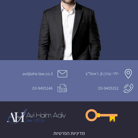
ילדי טהרן 8, ראשל"צ
avi@aha-law.co.il
03-9405146
03-9405152
מדיניות הפרטיות