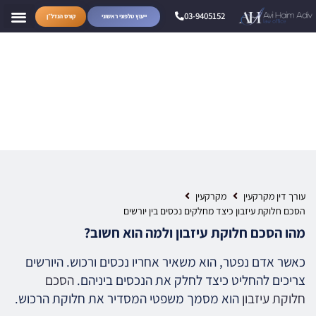
03-9405152
ייעוץ טלפוני ראשוני
קורס הנדל״ן
הסכם חלוקת עיזבון כיצד
מחלקים נכסים בין יורשים
עורך דין מקרקעין
מקרקעין
הסכם חלוקת עיזבון כיצד מחלקים נכסים בין יורשים
מהו הסכם חלוקת עיזבון ולמה הוא חשוב?
כאשר אדם נפטר, הוא משאיר אחריו נכסים ורכוש. היורשים
צריכים להחליט כיצד לחלק את הנכסים ביניהם.
הסכם
חלוקת עיזבון
הוא מסמך משפטי המסדיר את חלוקת הרכוש.