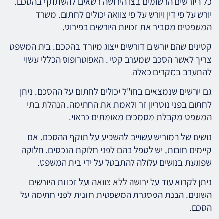
כל היורשים הרשומים בצו הירושה רשאים להשתתף בהסכם.
יורש על פי דין ויורש על פי צוואה יכולים לחתום.
משרד
המשפטים
מסביר את זכויות היורשים בפירוט.
קטינים שהם יורשים דורשים ייצוג מיוחד בהסכם. בית המשפט
צריך לאשר הסכם שמערב קטין. האפוטרופוס הכללי עשוי
להתערב במקרים כאלה.
גם יורשים שנמצאים בחו"ל יכולים לחתום על ההסכם. ניתן
לחתום בפני נוטריון זר ולאמת את החתימה.
הנהלת בתי
המשפט
מקבלת מסמכים מאומתים כראוי.
נושים של המוריש עשויים להשפיע על תוקף ההסכם. אם
קיימים חובות, יש לטפל בהם לפני חלוקת הנכסים. חלוקה
שפוגעת בנושים עלולה להתבטל על ידי בית המשפט.
ניתן לקרוא עוד על
ירושה ללא צוואה
ועל זכויות היורשים
השונים. הבנת המסגרת המשפטית חיונית לפני חתימה על
הסכם.