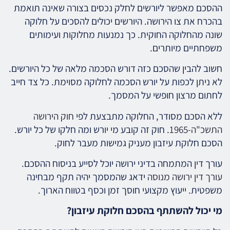
ההסכם מאפשר ליורשים לחלק נכסים בצורה שאינה תואמת
בהכרח את צו הירושה. היורשים יכולים להסכים על חלוקה
שונה מהחלוקה החוקית. כך נמנעות מחלוקות ועימותים
משפחתיים מיותרים.
חשוב להבין שהסכם כזה דורש הסכמה מלאה של כל היורשים.
לא ניתן לכפות על יורש הסכמה לחלוקה מסוימת. כל צד חייב
לחתום מרצון חופשי על המסמך.
ללא הסכם מסודר, החלוקה מתבצעת לפי
חוק הירושה
התשכ"ה-1965
. חוק זה קובע מי יורש ומה חלקו של כל יורש.
הסכם חלוקת עיזבון מעניק גמישות מעבר לחוק.
עורך דין המתמחה בדיני ירושה יוכל לסייע בניסוח ההסכם.
עורך דין ירושה מנוסה
ידאג שהמסמך יהיה תקף מבחינה
משפטית. ייעוץ מקצועי חוסך זמן וכסף בטווח הארוך.
מי יכול להשתתף בהסכם חלוקת עיזבון?