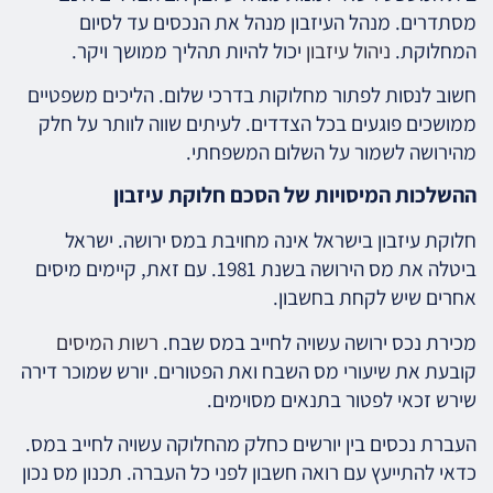
מסתדרים. מנהל העיזבון מנהל את הנכסים עד לסיום
המחלוקת.
ניהול עיזבון
יכול להיות תהליך ממושך ויקר.
חשוב לנסות לפתור מחלוקות בדרכי שלום. הליכים משפטיים
ממושכים פוגעים בכל הצדדים. לעיתים שווה לוותר על חלק
מהירושה לשמור על השלום המשפחתי.
ההשלכות המיסויות של הסכם חלוקת עיזבון
חלוקת עיזבון בישראל אינה מחויבת במס ירושה. ישראל
ביטלה את מס הירושה בשנת 1981. עם זאת, קיימים מיסים
אחרים שיש לקחת בחשבון.
מכירת נכס ירושה עשויה לחייב במס שבח.
רשות המיסים
קובעת את שיעורי מס השבח ואת הפטורים. יורש שמוכר דירה
שירש זכאי לפטור בתנאים מסוימים.
העברת נכסים בין יורשים כחלק מהחלוקה עשויה לחייב במס.
כדאי להתייעץ עם רואה חשבון לפני כל העברה. תכנון מס נכון