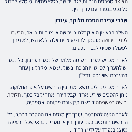
האוצר
מפרסם הנחיות לגבי ירושת כספי פנסיה. מומלץ לבדוק
כל נכס בנפרד עם עורך דין.
שלבי עריכת הסכם חלוקת עיזבון
השלב הראשון הוא קבלת צו ירושה או צו קיום צוואה.
הרשם
לענייני ירושה
מוסמך להוציא צווים אלה. ללא הצו, לא ניתן
לפעול רשמית לגבי הנכסים.
לאחר מכן יש לערוך רשימה מלאה של נכסי העיזבון. כל נכס
יש להעריך לפי שוויו הנוכחי בשוק. שמאי מקרקעין עוזר
בהערכת שווי נכסי נדל"ן.
לאחר מכן מנהלים משא ומתן בין היורשים על אופן החלוקה.
ניתן להסכים שיורש אחד יקבל דירה ואחר יקבל כסף.
חלוקת
ירושה במשפחה
דורשת תקשורת פתוחה ואמפתיה.
לאחר הגעה להסכמה, עורך דין מנסח את ההסכם בכתב. כל
היורשים חותמים בפני עורך דין או נוטריון. כדאי שכל יורש יהיה
מיוצג בנפרד על ידי עורך דין.