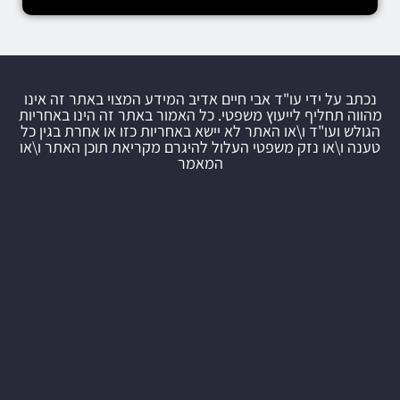
נכתב על ידי עו"ד אבי חיים אדיב המידע המצוי באתר זה אינו
מהווה תחליף לייעוץ משפטי. כל האמור באתר זה הינו באחריות
הגולש ועו"ד ו\או האתר לא יישא באחריות כזו או אחרת בגין כל
טענה ו\או נזק משפטי העלול להיגרם מקריאת תוכן האתר ו\או
המאמר